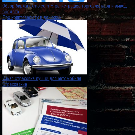
Обзор биржи exmo.com — регистрация, торговля, ввод и вывод
средств
Про криптовалюту и денюжки
Какая страховка лучше для автомобиля
Страхование