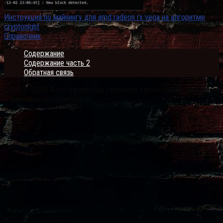
Инструкция по майнингу для amd radeon rx vega на алгоритме
cryptonight
Справочник
Содержание
Содержание часть 2
Обратная связь
©2013 - 2026 Блог о вопросах напрямую или косвенно связанных
с деньгами monetarystar.ru