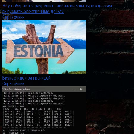
Нбу собирается разрешить небанковским учреждениям
выпускать электронные деньги
Справочник
Бизнес идеи за границей
Справочник