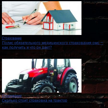
Страхование
Полис обязательного медицинского страхования омс —
как получить и что он дает?
Содержание: В последние годы привычной стала практика, когда
на прием к врачу не попасть
Страхование
Сколько стоит страховка на трактор
ОСАГО представляет собой государственную программу