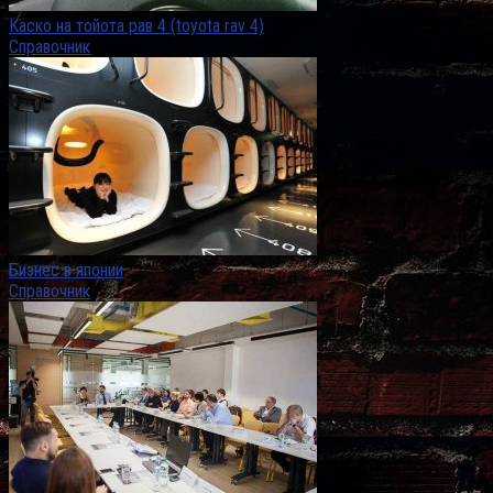
Каско на тойота рав 4 (toyota rav 4)
Справочник
Бизнес в японии
Справочник