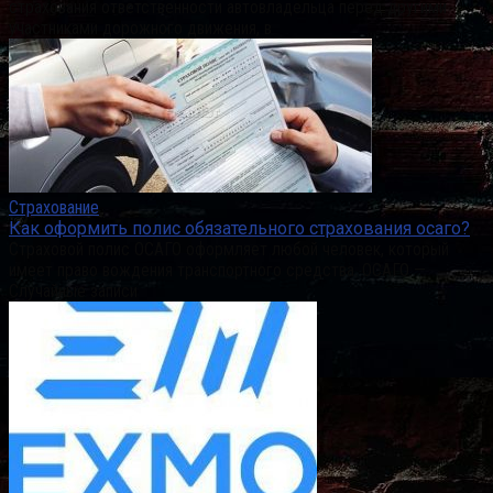
страхования ответственности автовладельца перед другими
участниками дорожного движения, в
Страхование
Как оформить полис обязательного страхования осаго?
Страховой полис ОСАГО оформляет любой человек, который
имеет право вождения транспортного средства. ОСАГО —
Случайные записи