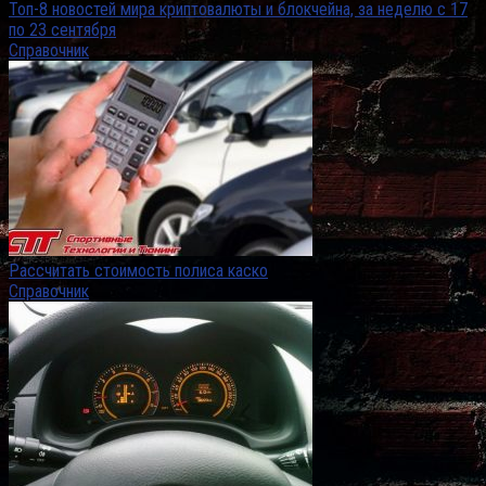
Топ-8 новостей мира криптовалюты и блокчейна, за неделю с 17
по 23 сентября
Справочник
Рассчитать стоимость полиса каско
Справочник