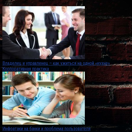
Случайные записи
Владелец и управленец – как ужиться на одной «кухне»
Корпоративная практика
Инфоатаки на банки и проблема пользователя