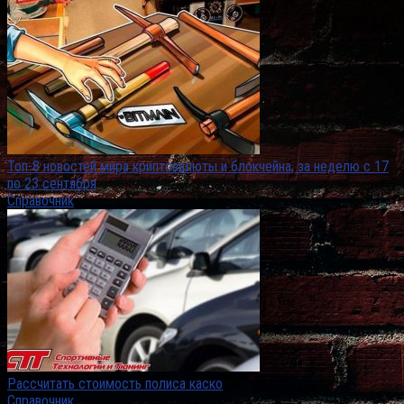
Топ-8 новостей мира криптовалюты и блокчейна, за неделю с 17
по 23 сентября
Справочник
Рассчитать стоимость полиса каско
Справочник