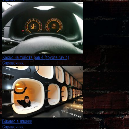
Каско на тойота рав 4 (toyota rav 4)
Справочник
Бизнес в японии
Справочник