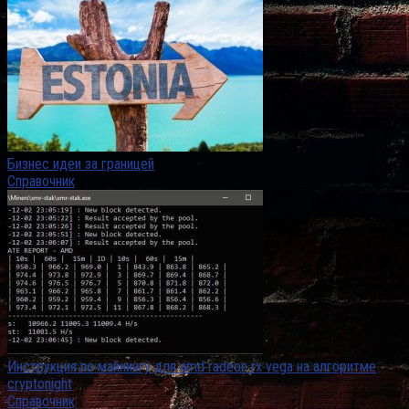
Бизнес идеи за границей
Справочник
Инструкция по майнингу для amd radeon rx vega на алгоритме
cryptonight
Справочник