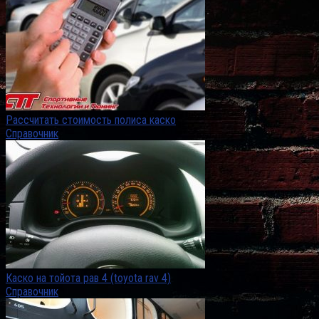
Рассчитать стоимость полиса каско
Справочник
Каско на тойота рав 4 (toyota rav 4)
Справочник