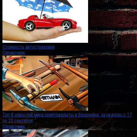
Стоимость автостраховки
Справочник
Топ-8 новостей мира криптовалюты и блокчейна, за неделю с 17
по 23 сентября
Справочник