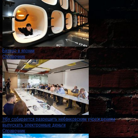
Бизнес в японии
Справочник
Нбу собирается разрешить небанковским учреждениям
выпускать электронные деньги
Справочник