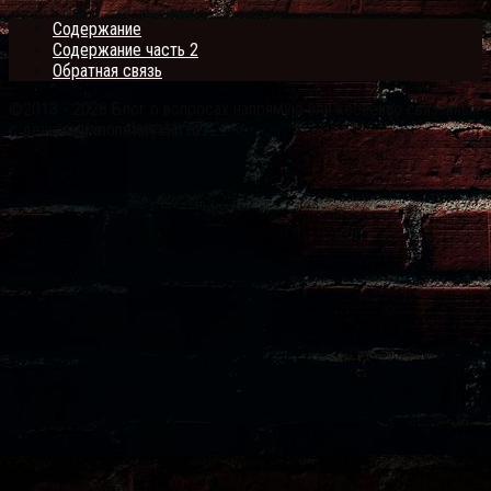
Содержание
Содержание часть 2
Обратная связь
©2013 - 2026 Блог о вопросах напрямую или косвенно связанных
с деньгами monetarystar.ru