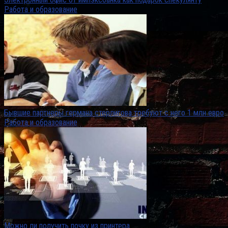
Работа и образование
Бывшие партнеры германа стерлигова требуют с него 1 млн евро
Работа и образование
Можно ли получить почку из принтера