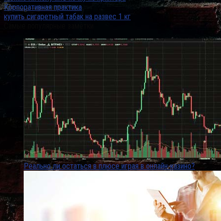
Корпоративная практика
купить сигаретный табак на развес 1 кг
Самые популярные заметки
Реально ли остаться в плюсе играя в онлайн-казино?