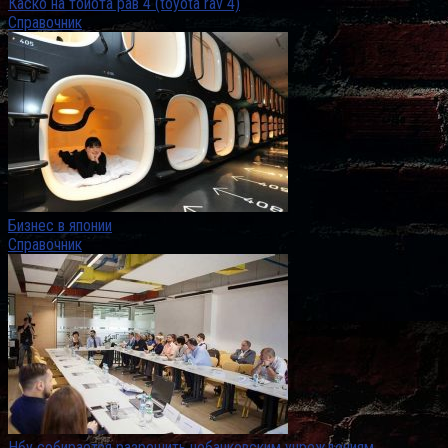
Каско на тойота рав 4 (toyota rav 4)
Справочник
Бизнес в японии
Справочник
Нбу собирается разрешить небанковским учреждениям