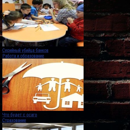
Серийный убийца банков
Работа и образование
Что будет с осаго
Страхование