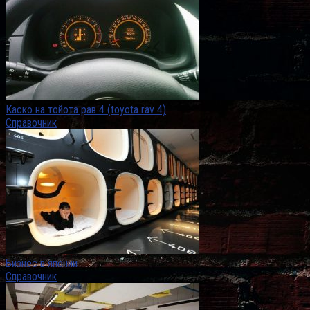
Каско на тойота рав 4 (toyota rav 4)
Справочник
Бизнес в японии
Справочник