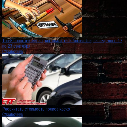
Топ-8 новостей мира криптовалюты и блокчейна, за неделю с 17
по 23 сентября
Справочник
Рассчитать стоимость полиса каско
Справочник