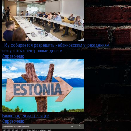
Нбу собирается разрешить небанковским учреждениям
выпускать электронные деньги
Справочник
Бизнес идеи за границей
Справочник