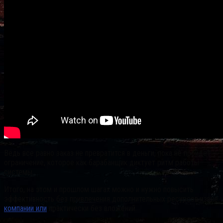
Ведь все равно заказ не превратится в деньги, пока не пройдет
ограничение, которое как барабанщик диктует ритм работы
системы.
Итого, на этом и прошлом шагах можно и нужно повысить
эффективность без привлечения дополнительных ресурсов извне
компании или
практически без вложений.