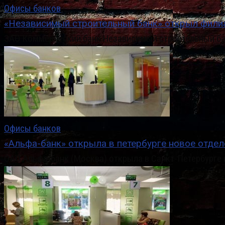
Офисы банков
«Независимый строительный банк» открыл филиа
ЗАО Коммерческий банк Независимый строительный бан
Офисы банков
«Альфа-банк» открыла в петербурге новое отдел
ОАО Альфа-банк (Москва) открыла в Санкт-Петербурге