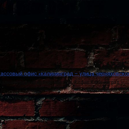
кассовый офис «калининград – улица черняховско
 Калининграде кредитно-кассовый офис Калининград –