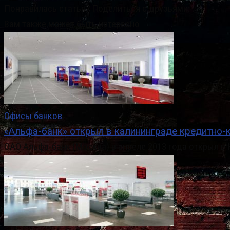
Понравилась статья? Поделиться с друзьями:
Вам также может быть интересно
Офисы банков
«Альфа-банк» открыл в калининграде кредитно-
ОАО Альфа-банк (Москва) в апреле 2013 года открыл в