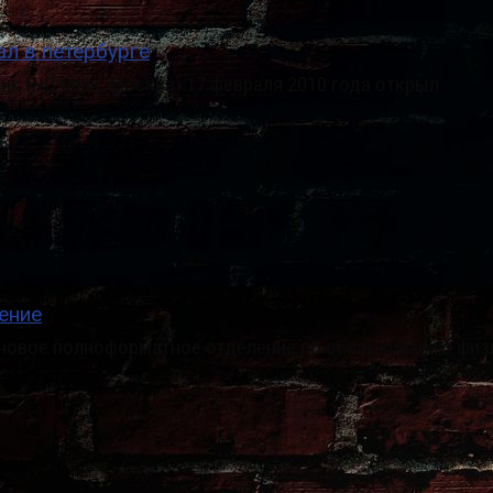
л в петербурге
к (НС банк, Москва) 17 февраля 2010 года открыл
ение
 новое полноформатное отделение по обслуживанию физ