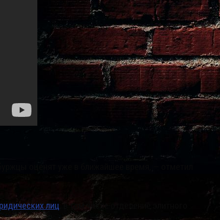
буржцы оценят уже в ближайшее время, — отметил
ридических лиц
, в том числе отделение элитного