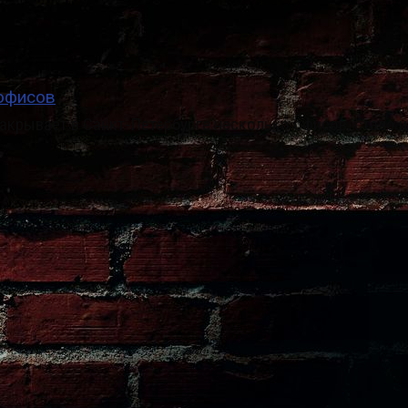
 офисов
крывает в Санкт-Петербурге несколько офисов, стало и