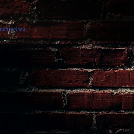
000 рублей
.
илиал — в 2002 году.