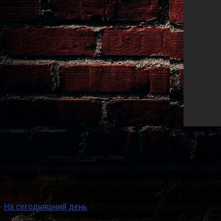
Новый офис открылся рядом со станцией метро Площадь
управляющий филиалом Санкт-Петербургский Андрей К
На сегодняшний день
в Санкт-Петербурге работают 14 