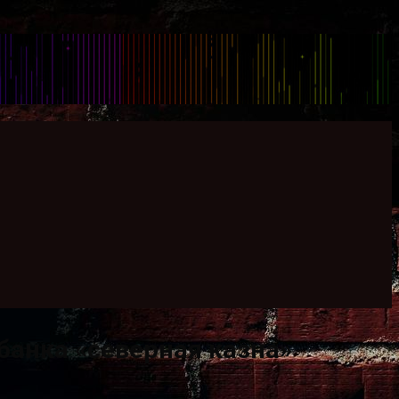
банка «северная казна»