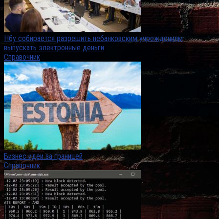
Нбу собирается разрешить небанковским учреждениям
выпускать электронные деньги
Справочник
Бизнес идеи за границей
Справочник