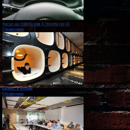
Каско на тойота рав 4 (toyota rav 4)
Справочник
Бизнес в японии
Справочник