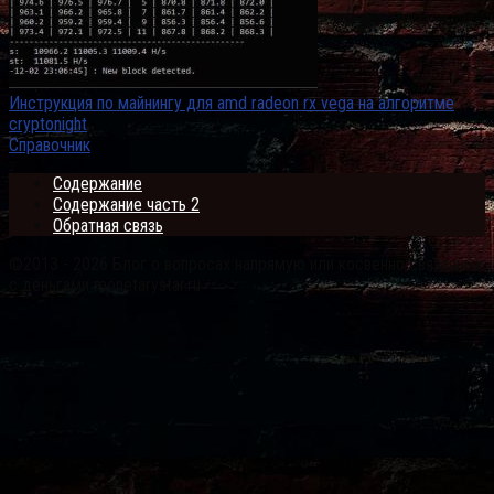
Инструкция по майнингу для amd radeon rx vega на алгоритме
cryptonight
Справочник
Содержание
Содержание часть 2
Обратная связь
©2013 - 2026 Блог о вопросах напрямую или косвенно связанных
с деньгами monetarystar.ru