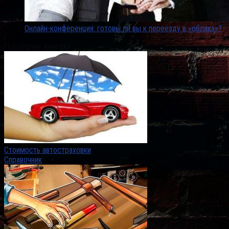
Онлайн-конференция: готовы ли вы к переезду в «облака»?
Последние заметки
Стоимость автостраховки
Справочник