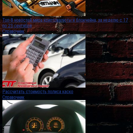
Топ-8 новостей мира криптовалюты и блокчейна, за неделю с 17
по 23 сентября
Справочник
Рассчитать стоимость полиса каско
Справочник