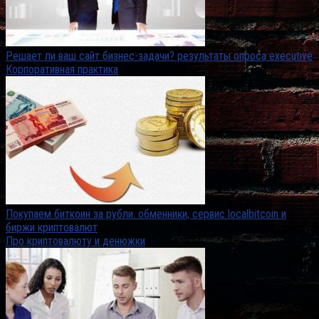
Решает ли ваш сайт бизнес-задачи? результаты опроса executive
Корпоративная практика
Покупаем биткоин за рубли. обменники, сервис localbitcoin и
биржи криптовалют
Про криптовалюту и денюжки