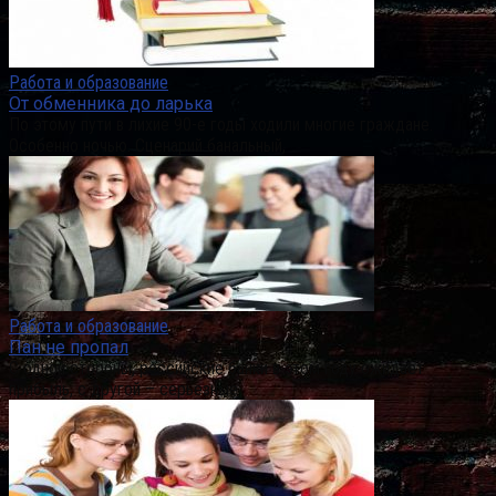
Работа и образование
От обменника до ларька
По этому пути в лихие 90-е годы ходили многие граждане.
Особенно ночью. Сценарий банальный,
Работа и образование
Пан не пропал
С одной стороны, российские банки в этом году ожидает
прибыль, с другой – серьезные