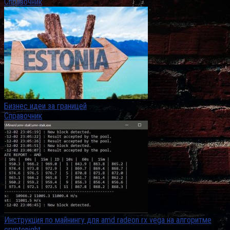
Справочник
Бизнес идеи за границей
Справочник
Инструкция по майнингу для amd radeon rx vega на алгоритме
cryptonight