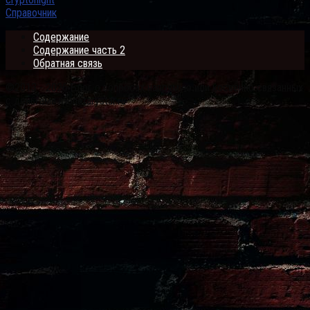
Справочник
Содержание
Содержание часть 2
Обратная связь
©2013 - 2026 Блог о вопросах напрямую или косвенно связанных
с деньгами monetarystar.ru