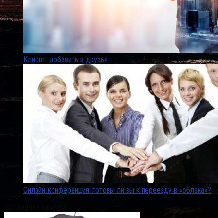
Клиент. добавить в друзья
Онлайн-конференция: готовы ли вы к переезду в «облака»?
Последние заметки