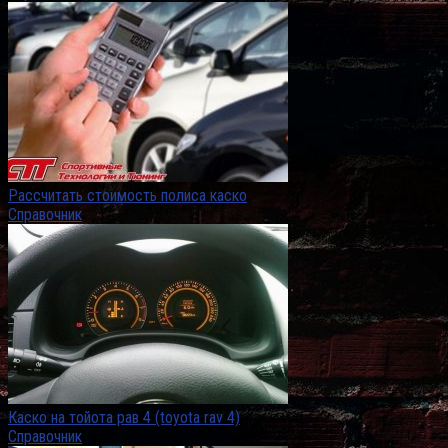
Рассчитать стоимость полиса каско
Справочник
Каско на тойота рав 4 (toyota rav 4)
Справочник