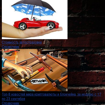
Стоимость автостраховки
Справочник
Топ-8 новостей мира криптовалюты и блокчейна, за неделю с 17
по 23 сентября
Справочник