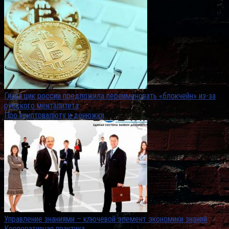
Глава цик россии предложила переименовать «блокчейн» из-за
русского менталитета
Про криптовалюту и денюжки
Управление знаниями – ключевой элемент экономики знаний
Корпоративная практика