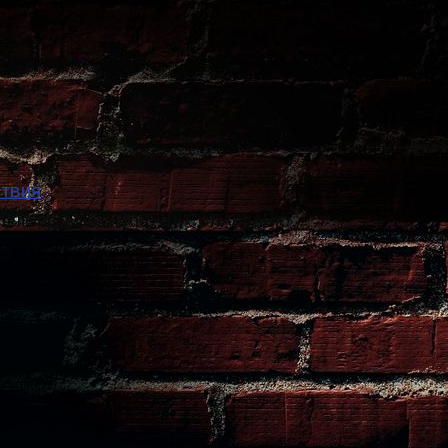
ствия
ель правления АКБ «РУССЛАВБАНК»,