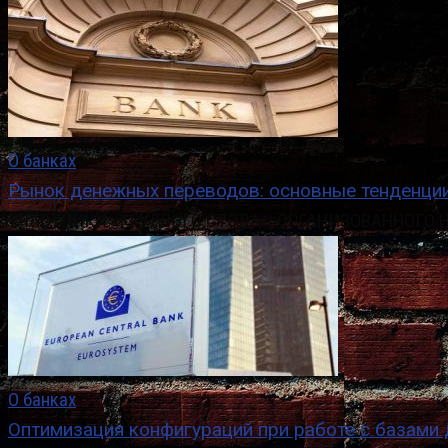
О банках
Рынок денежных переводов: основные тенденции
УЧАСТНИКИ «КРУГЛОГО СТОЛА», ОРГАНИЗОВАННОГО НБ
О банках
Оптимизация конфигураций при работе с базами 