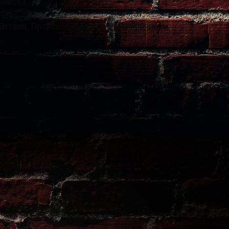
алиста.
йствия. Происходит это по двум причинам.