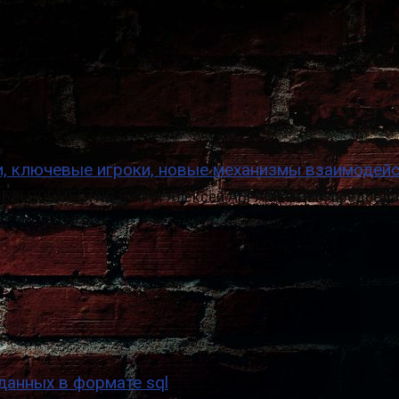
, ключевые игроки, новые механизмы взаимодей
Ж СОВМЕСТНО С АРБ: Алексей АБРАМЕЙЦЕВ, председат
данных в формате sql