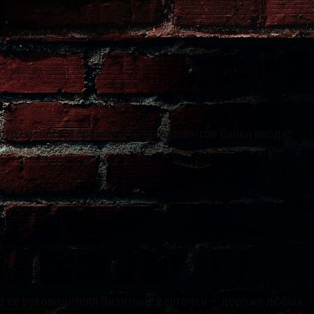
го бизнеса и привлечь новых клиентов банки вводят
а ее руководителя Визитные карточки — дороже любых