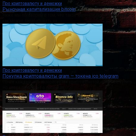
Про криптовалюту и денюжки
Рыночная капитализация bitcoin
Ниже мы поговорим о том, что такое капитализация биткоина и
как можно зарабатывать на
Про криптовалюту и денюжки
Покупка криптовалюты gram — токена ico telegram
Почти каждый, кто интересуется криптовалютой, хочет ее купить.
Но когда речь идет о проектах,