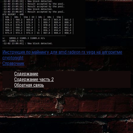
Инструкция по майнингу для amd radeon rx vega на алгоритме
cryptonight
Справочник
Содержание
Содержание часть 2
Обратная связь
©2013 - 2026 Блог о вопросах напрямую или косвенно связанных
с деньгами monetarystar.ru