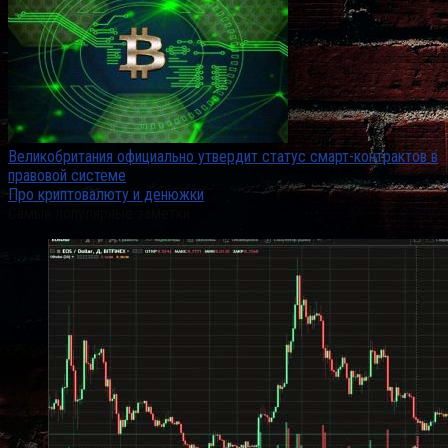
Великобритания официально утвердит статус смарт-контрактов в
правовой системе
Про криптовалюту и денюжки
Самые популярные заметки