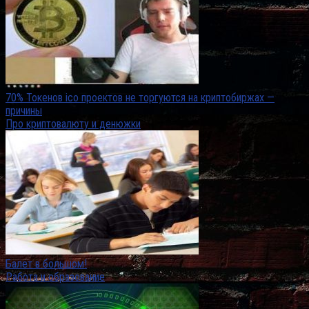
70% Токенов ico проектов не торгуются на криптобиржах —
причины
Про криптовалюту и денюжки
Балет в большом!
Работа и образование