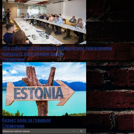
Нбу собирается разрешить небанковским учреждениям
выпускать электронные деньги
Справочник
Бизнес идеи за границей
Справочник