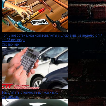
Топ-8 новостей мира криптовалюты и блокчейна, за неделю с 17
по 23 сентября
Справочник
Рассчитать стоимость полиса каско
Справочник