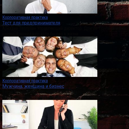
Корпоративная практика
Тест для предпринимателя
Аркадий Теплухин Управляющий директор, Другое Почти каждый
наемный менеджер хотя бы раз в жизни
Корпоративная практика
Мужчина, женщина и бизнес
Елена Бутивщенко Нач. отдела, зам. руководителя, Украина
Женщины чаще говорят, не задумываясь, мужчины чаще