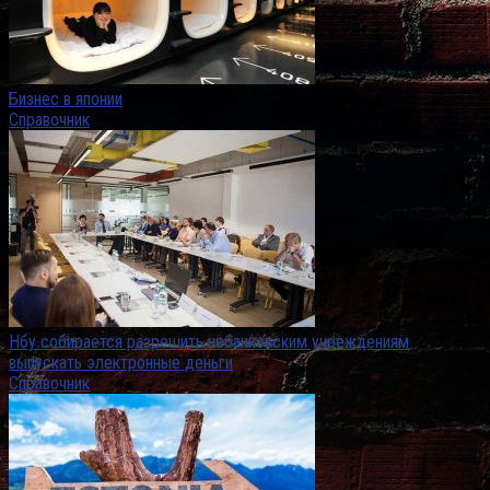
Бизнес в японии
Справочник
Нбу собирается разрешить небанковским учреждениям
выпускать электронные деньги
Справочник