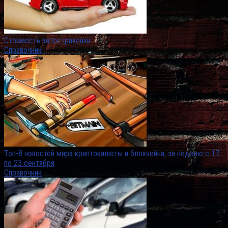
Стоимость автостраховки
Справочник
Топ-8 новостей мира криптовалюты и блокчейна, за неделю с 17
по 23 сентября
Справочник