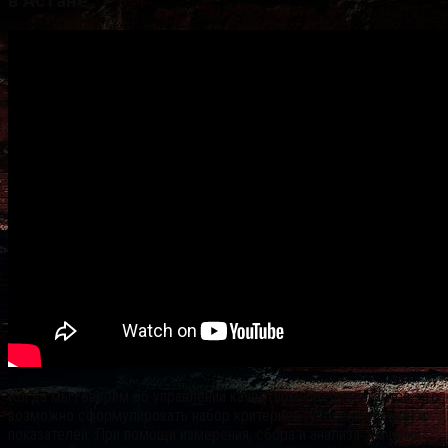
в Астане
Когда мы говорим об управлении качеством, предполагается, что
возможно сформулировать набор критериев (условий оценки) и
показателей. При помощи измерения, сбора и анализа значений