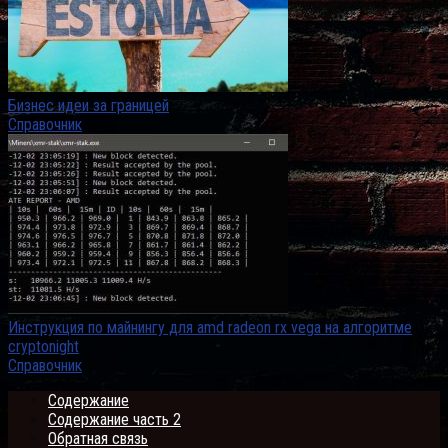
Бизнес идеи за границей
Справочник
Инструкция по майнингу для amd radeon rx vega на алгоритме
cryptonight
Справочник
Содержание
Содержание часть 2
Обратная связь