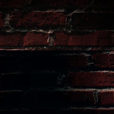
©2013 - 2026 Блог о вопросах напрямую или косвенно связанных
с деньгами monetarystar.ru