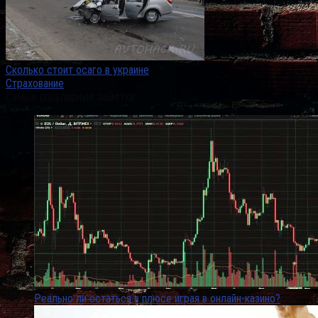
Сколько стоит осаго в украине
Страхование
Самые популярные заметки
Реально ли остаться в плюсе играя в онлайн-казино?